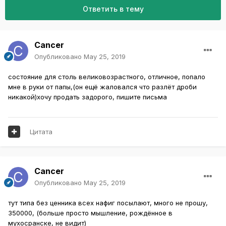
Ответить в тему
Cancer
Опубликовано
May 25, 2019
состояние для столь великовозрастного, отличное, попало
мне в руки от папы,(он ещё жаловался что разлёт дроби
никакой)хочу продать задорого, пишите письма
Цитата
Cancer
Опубликовано
May 25, 2019
тут типа без ценника всех нафиг посылают, много не прошу,
350000, (больше просто мышление, рождённое в
мухосранске, не видит)