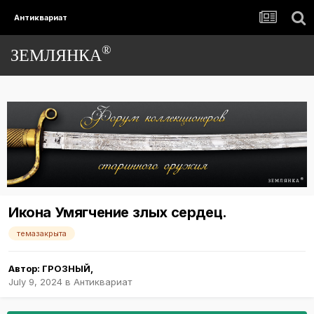
Антиквариат
®
ЗЕМЛЯНКА
Икона Умягчение злых сердец.
темазакрыта
Автор:
ГРОЗНЫЙ
,
July 9, 2024
в
Антиквариат