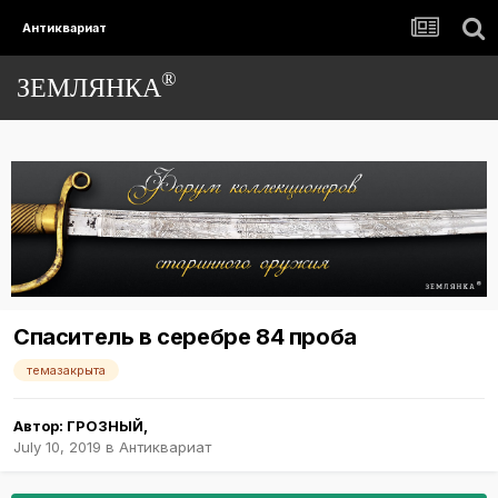
Антиквариат
®
ЗЕМЛЯНКА
Спаситель в серебре 84 проба
темазакрыта
Автор:
ГРОЗНЫЙ
,
July 10, 2019
в
Антиквариат