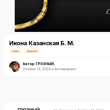
Икона Казанская Б. М.
тема
закрыта
Автор:
ГРОЗНЫЙ
,
October 13, 2024
в
Антиквариат
ГРОЗНЫЙ