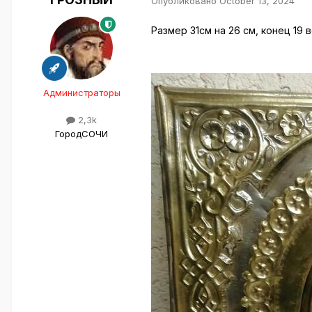
Опубликовано
October 13, 2024
Размер 31см на 26 см, конец 19 
Администраторы
2,3k
Город
СОЧИ