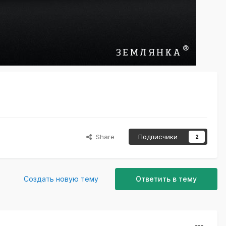
Share
Подписчики
2
Создать новую тему
Ответить в тему