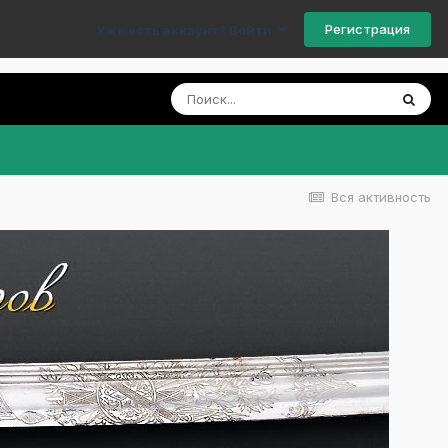
Регистрация
Уже есть аккаунт? Войти
Вся активность