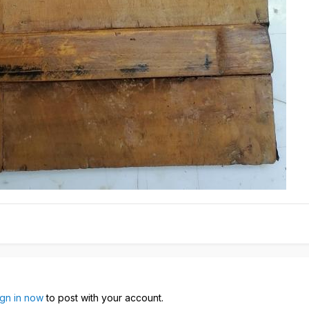
ign in now
to post with your account.