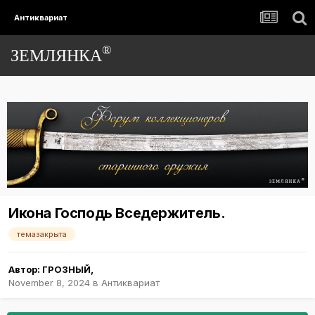
Антиквариат
®
ЗЕМЛЯНКА
Икона Господь Вседержитель.
темазакрыта
Автор:
ГРОЗНЫЙ
,
November 8, 2024
в
Антиквариат