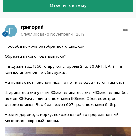
Ответить в тему
григорий
Опубликовано
November 4, 2019
Просьба помочь разобраться с шашкой.
Образец какого года выпуска?
На дужке год 1856, с другой стороны 2. Б. 36 АРТ. БР. 9. На
клинке штампов не обнаружил.
На ножнах нет наконечника. но нет и следов что он там был.
Ширина лезвия у пяты 30мм, длина лезвия 760мм., длина без
ножен 880мм., длина с ножнами 905мм. Обоюдоострое
острие клинка. Вес без ножен 607 гр., с ножнами 945гр.
Ножны дерево, с верху, похоже какой то прорезиненный
материал покрытый лаком.