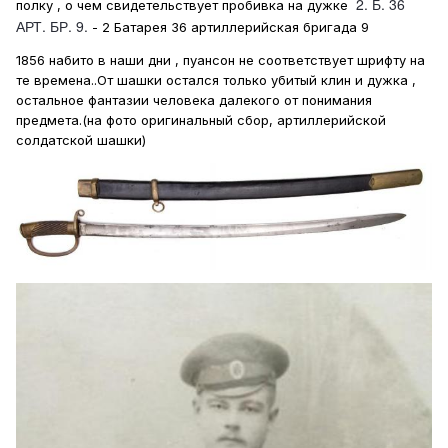
2. Б. 36
полку , о чем свидетельствует пробивка на дужке
АРТ. БР. 9.
- 2 Батарея 36 артиллерийская бригада 9
1856 набито в наши дни , пуансон не соответствует шрифту на
те времена..От шашки остался только убитый клин и дужка ,
остальное фантазии человека далекого от понимания
предмета.(на фото оригинальный сбор, артиллерийской
солдатской шашки)