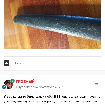
Цитата
ГРОЗНЫЙ
Опубликовано
November 4, 2019
У вас когда то была шашка обр 1881 года солдатская , судя по
убитому клинку и его размерам , носили в артиллерийском