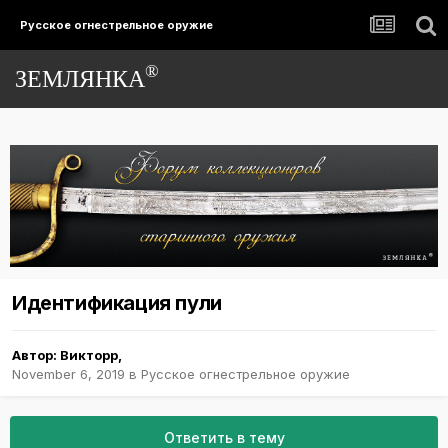
Русское огнестрельное оружие
®
ЗЕМЛЯНКА
Идентификация пули
Автор:
Викторр
,
November 6, 2019
в
Русское огнестрельное оружие
Ответить в тему