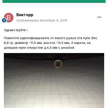
Викторр
Опубликовано
November 6, 2019
Здравствуйте !
Помогите идентифицировать от какого ружья эта пуля. Вес
8,6 гр. диаметр -11,5 мм, высота -13,5 мм, 4 нареза, на
донышке пули отверстие д.4,5 мм с резьбой