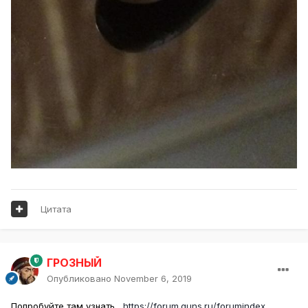
Цитата
ГРОЗНЫЙ
Опубликовано
November 6, 2019
Попробуйте там узнать
https://forum.guns.ru/forumindex