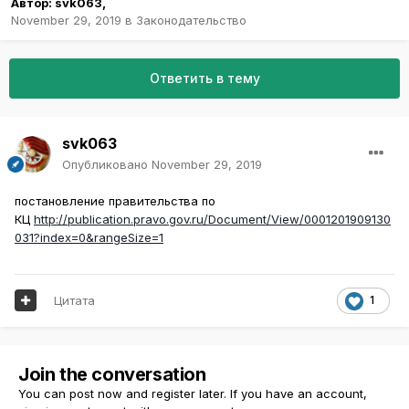
Автор:
svk063
,
November 29, 2019
в
Законодательство
Ответить в тему
svk063
Опубликовано
November 29, 2019
постановление правительства по
КЦ
http://publication.pravo.gov.ru/Document/View/0001201909130
031?index=0&rangeSize=1
Цитата
1
Join the conversation
You can post now and register later. If you have an account,