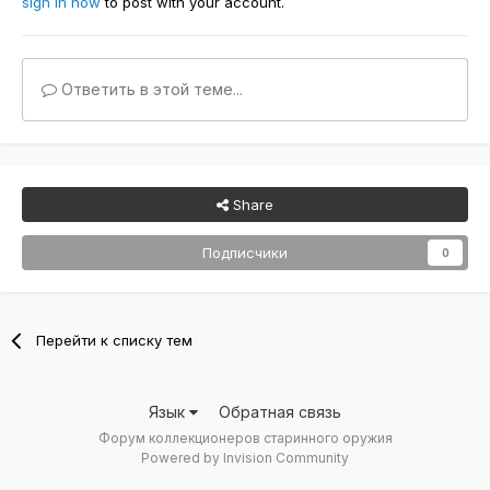
sign in now
to post with your account.
Ответить в этой теме...
Share
Подписчики
0
Перейти к списку тем
Язык
Обратная связь
Форум коллекционеров старинного оружия
Powered by Invision Community