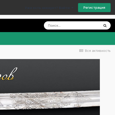
Регистрация
Уже есть аккаунт? Войти
Вся активность