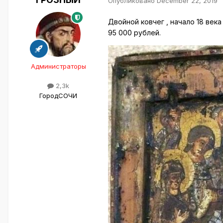
Опубликовано
December 22, 2019
Двойной ковчег , начало 18 века
95 000 рублей.
Администраторы
2,3k
Город
СОЧИ