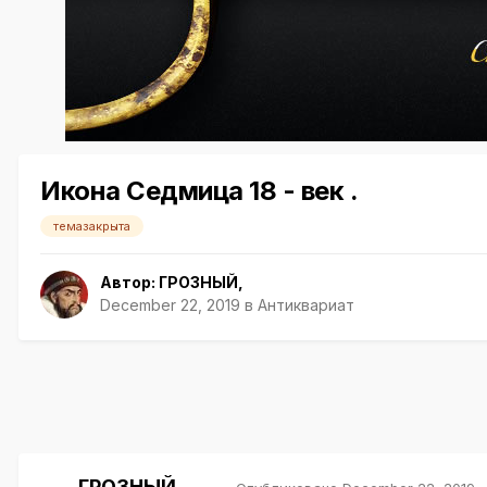
Икона Седмица 18 - век .
темазакрыта
Автор:
ГРОЗНЫЙ
,
December 22, 2019
в
Антиквариат
ГРОЗНЫЙ