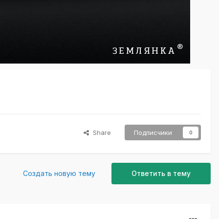
Share
Подписчики
0
Создать новую тему
Ответить в тему