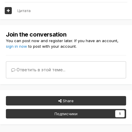
Цитата
Join the conversation
You can post now and register later. If you have an account,
sign in now
to post with your account.
Ответить в этой теме...
Share
Подписчики
1