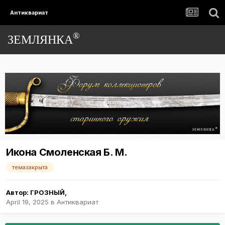
Антиквариат
®
ЗЕМЛЯНКА
Икона Смоленская Б. М.
темазакрыта
Автор:
ГРОЗНЫЙ
,
April 19, 2025
в
Антиквариат