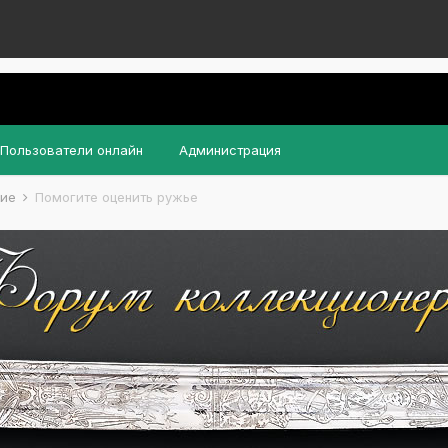
Пользователи онлайн
Администрация
жие
Помогите оценить ружье