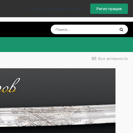
Регистрация
Уже есть аккаунт? Войти
Вся активность