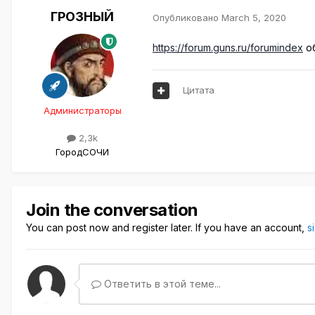
ГРОЗНЫЙ
Опубликовано
March 5, 2020
https://forum.guns.ru/forumindex
об
Цитата
Администраторы
2,3k
Город
СОЧИ
Join the conversation
You can post now and register later. If you have an account,
s
Ответить в этой теме...