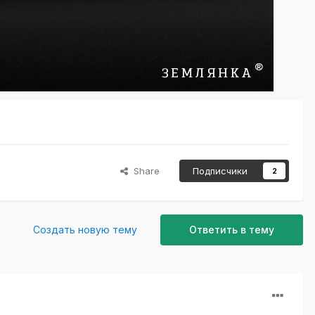
Share
Подписчики
2
Создать новую тему
Ответить в тему