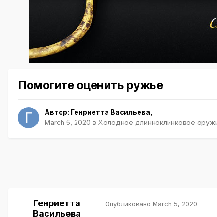
Помогите оценить ружье
Автор:
Генриетта Васильева
,
March 5, 2020
в
Холодное длинноклинковое оруж
Генриетта
Опубликовано
March 5, 2020
Васильева