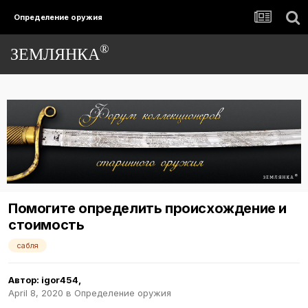
Определение оружия
®
ЗЕМЛЯНКА
Помогите определить происхождение и
стоимость
сабля
Автор:
igor454
,
April 8, 2020
в
Определение оружия