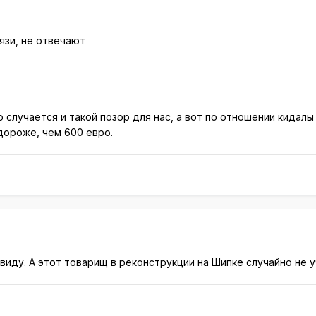
язи, не отвечают
случается и такой позор для нас, а вот по отношении кидалы
дороже, чем 600 евро.
виду. А этот товарищ в реконструкции на Шипке случайно не 