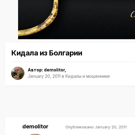
Кидала из Болгарии
Автор:
demolitor
,
January 20, 2011
в
Кидалы и мошенники
demolitor
Опубликовано
January 20, 2011