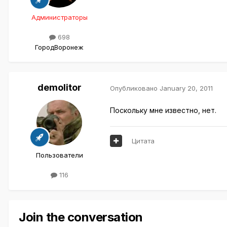
Администраторы
698
Город
Воронеж
demolitor
Опубликовано
January 20, 2011
Поскольку мне известно, нет.
Цитата
Пользователи
116
Join the conversation