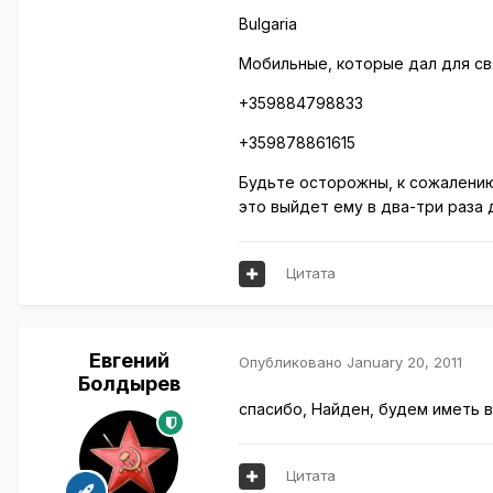
Bulgaria
Мобильные, которые дал для св
+359884798833
+359878861615
Будьте осторожны, к сожалению 
это выйдет ему в два-три раза 
Цитата
Евгений
Опубликовано
January 20, 2011
Болдырев
спасибо, Найден, будем иметь в
Цитата