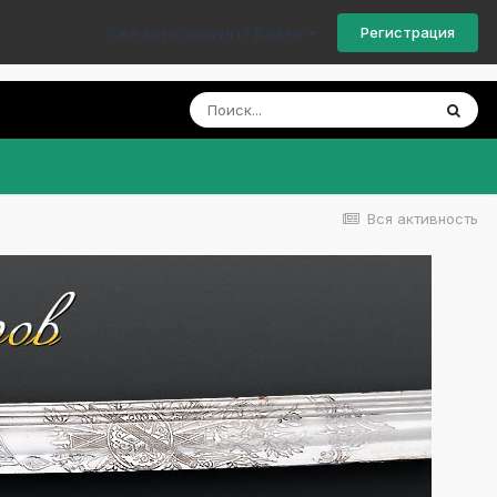
Регистрация
Уже есть аккаунт? Войти
Вся активность