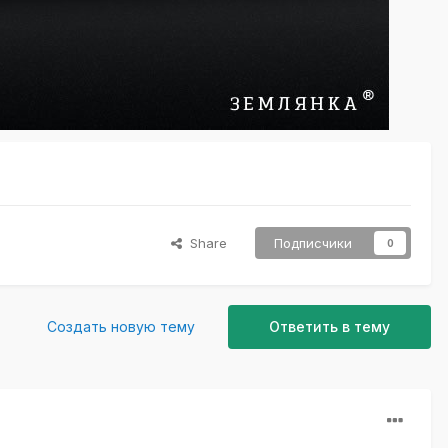
Share
Подписчики
0
Создать новую тему
Ответить в тему