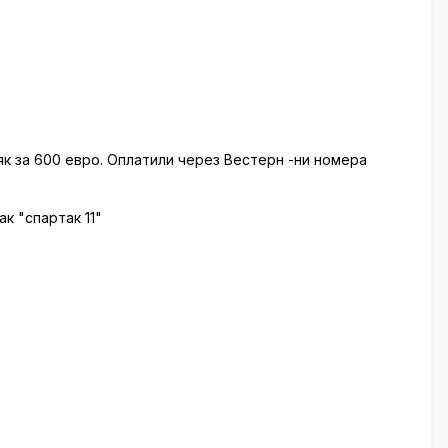
як за 600 евро. Оплатили через Вестерн -ни номера
к "спартак 11"