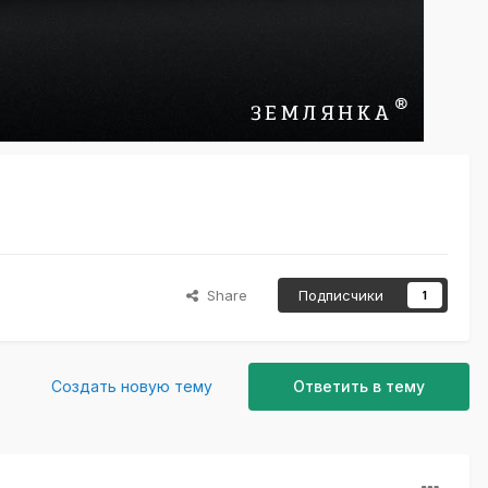
Share
Подписчики
1
Создать новую тему
Ответить в тему