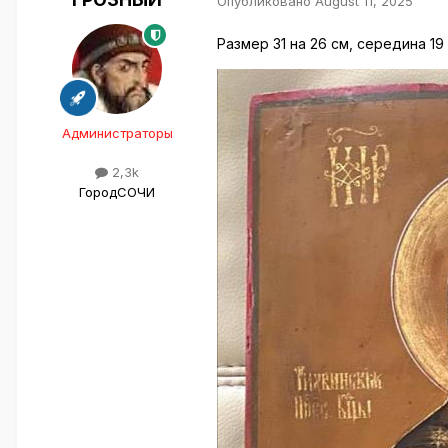
Опубликовано
August 11, 2025
Размер 31 на 26 см, середина 19
Администраторы
2,3k
Город
СОЧИ