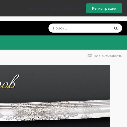
Регистрация
Уже есть аккаунт? Войти
Вся активность