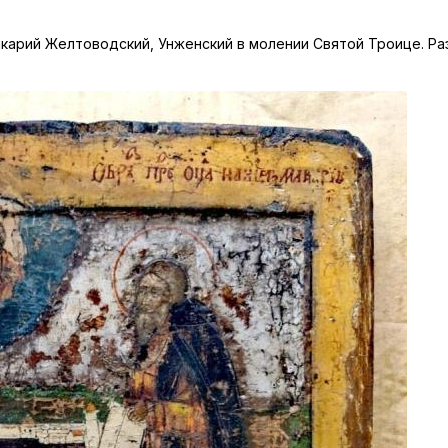
рий Желтоводский, Унженский в молении Святой Троице. Разме