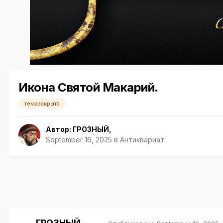
Икона Святой Макарий.
темазакрыта
Автор:
ГРОЗНЫЙ
,
September 16, 2025
в
Антиквариат
ГРОЗНЫЙ