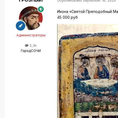
Опубликовано
September 16, 2025
Икона «Святой Преподобный Мака
45 000 руб
Администраторы
2,3k
Город
СОЧИ