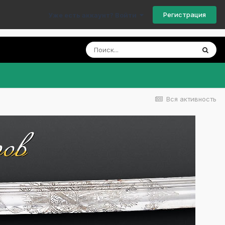
Регистрация
Уже есть аккаунт? Войти
Вся активность