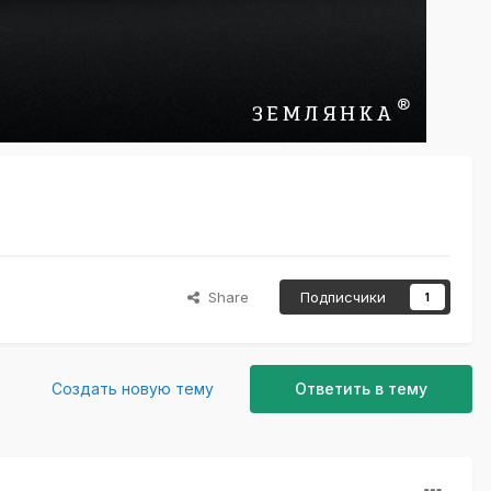
Share
Подписчики
1
Создать новую тему
Ответить в тему