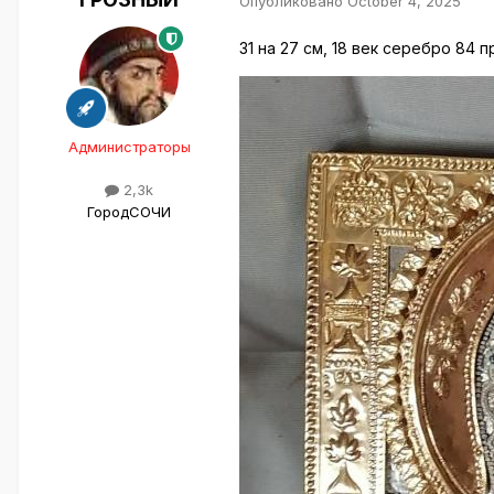
Опубликовано
October 4, 2025
31 на 27 см, 18 век серебро 84 
Администраторы
2,3k
Город
СОЧИ