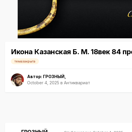
Икона Казанская Б. М. 18век 84 пр
темазакрыта
Автор:
ГРОЗНЫЙ
,
October 4, 2025
в
Антиквариат
ГРОЗНЫЙ