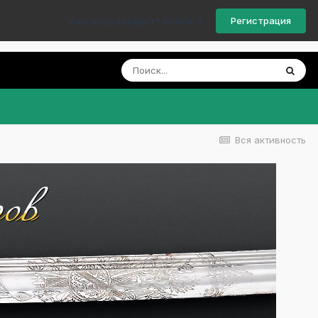
Регистрация
Уже есть аккаунт? Войти
Вся активность