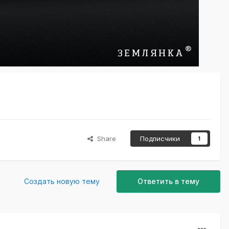
Share
Подписчики
1
Создать новую тему
Ответить в тему