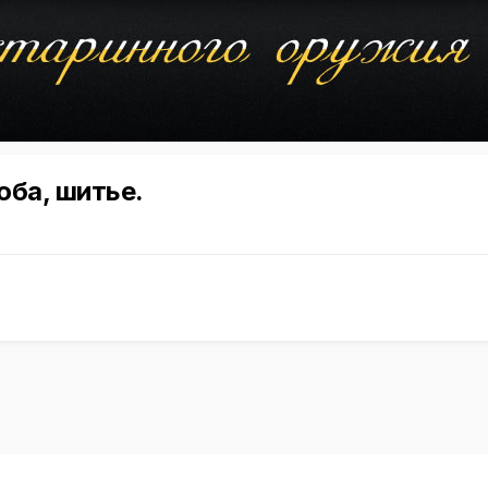
оба, шитье.