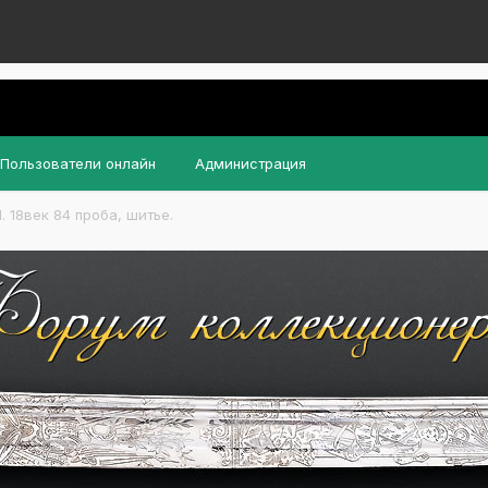
Пользователи онлайн
Администрация
. 18век 84 проба, шитье.