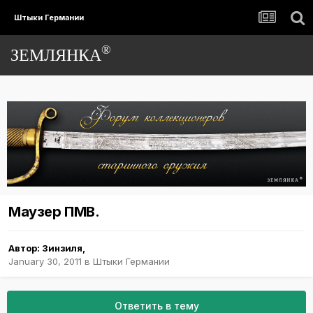
Штыки Германии
®
ЗЕМЛЯНКА
Маузер ПМВ.
Автор:
Зинзиля
,
January 30, 2011
в
Штыки Германии
Ответить в тему