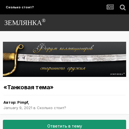
Сколько стоит?
®
ЗЕМЛЯНКА
«Танковая тема»
Автор:
Pimpf
,
January 9, 2021
в
Сколько стоит?
Ответить в тему