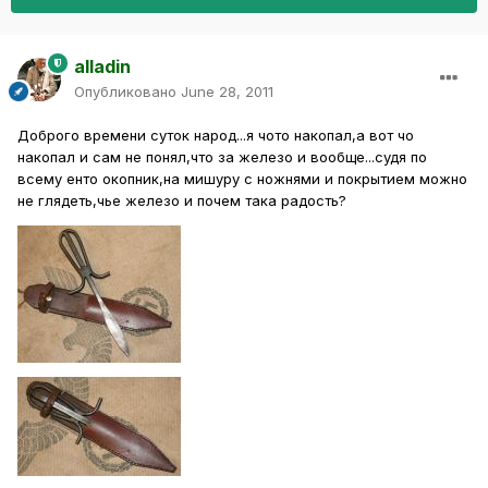
alladin
Опубликовано
June 28, 2011
Доброго времени суток народ...я чото накопал,а вот чо
накопал и сам не понял,что за железо и вообще...судя по
всему енто окопник,на мишуру с ножнями и покрытием можно
не глядеть,чье железо и почем така радость?