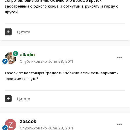
сопротевление за ВМВ. Обычно это вообше пруток
заостренный с одного конца и согнутый в рукоять и гарду с
другой.
Цитата
alladin
Опубликовано
June 28, 2011
zascok,эт настоящая "радость"?Можно если есть варианты
похожие глянуть?
Цитата
zascok
Опубликовано
June 28, 2011