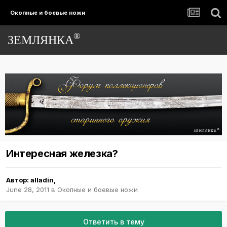
Окопные и боевые ножи
®
ЗЕМЛЯНКА
Интересная железка?
Автор:
alladin
,
June 28, 2011
в
Окопные и боевые ножи
Ответить в тему