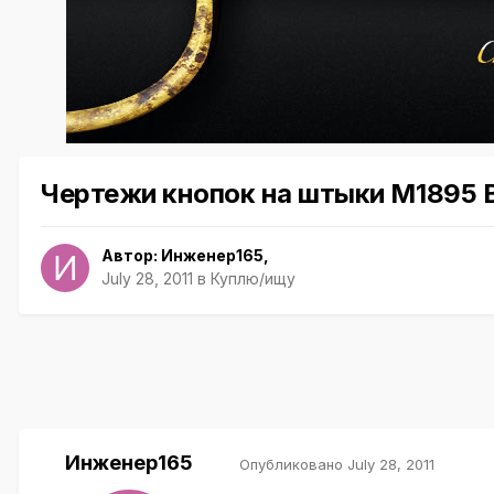
Чертежи кнопок на штыки М1895 В
Автор:
Инженер165
,
July 28, 2011
в
Куплю/ищу
Инженер165
Опубликовано
July 28, 2011