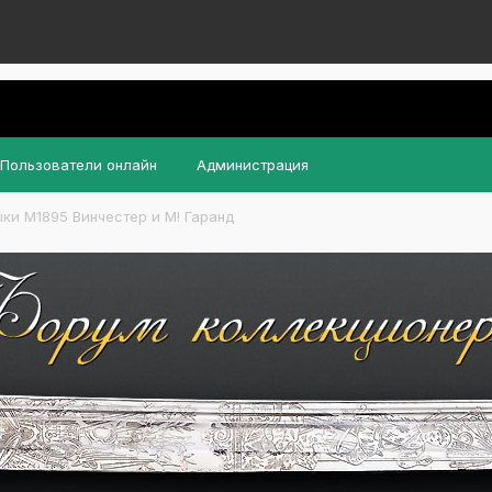
Пользователи онлайн
Администрация
ки М1895 Винчестер и М! Гаранд