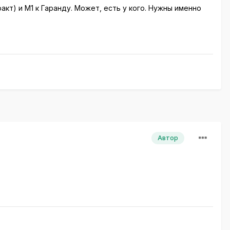
кт) и М1 к Гаранду. Может, есть у кого. Нужны именно
Автор