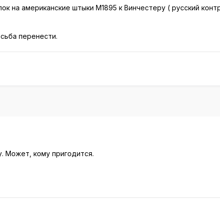
к на американские штыки М1895 к Винчестеру ( русский контра
осьба перенести.
. Может, кому пригодится.