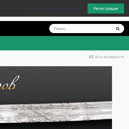
Регистрация
Уже есть аккаунт? Войти
Вся активность