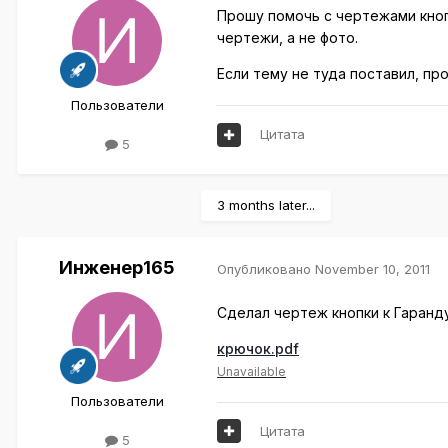
Прошу помочь с чертежами кнопо
чертежи, а не фото.
Если тему не туда поставил, пр
Пользователи
Цитата
5
3 months later...
Инженер165
Опубликовано
November 10, 2011
Сделал чертеж кнопки к Гаранду
крючок.pdf
Unavailable
Пользователи
Цитата
5