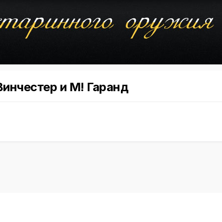
инчестер и М! Гаранд