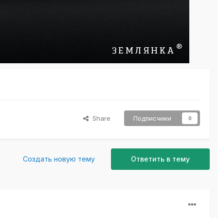
Share
Подписчики
0
Создать новую тему
Ответить в тему