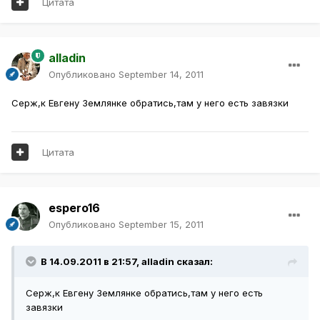
Цитата
alladin
Опубликовано
September 14, 2011
Серж,к Евгену Землянке обратись,там у него есть завязки
Цитата
espero16
Опубликовано
September 15, 2011
В 14.09.2011 в 21:57, alladin сказал:
Серж,к Евгену Землянке обратись,там у него есть
завязки