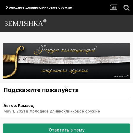
Холодное длинноклинковое оружие
®
ЗЕМЛЯНКА
Подскажите пожалуйста
Автор:
Рамзес
,
May 1, 2021
в
Холодное длинноклинковое оружие
Ответить в тему