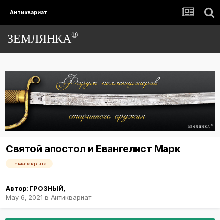
Антиквариат
®
ЗЕМЛЯНКА
Святой апостол и Евангелист Марк
темазакрыта
Автор:
ГРОЗНЫЙ
,
May 6, 2021
в
Антиквариат