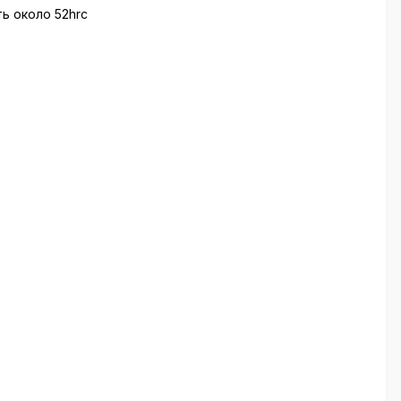
ь около 52hrc