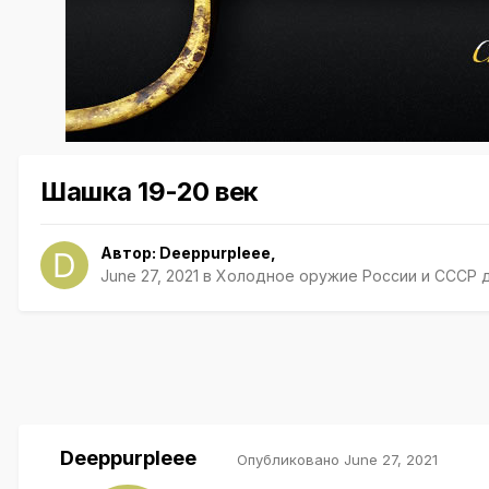
Шашка 19-20 век
Автор:
Deeppurpleee
,
June 27, 2021
в
Холодное оружие России и СССР д
Deeppurpleee
Опубликовано
June 27, 2021