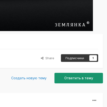
Share
Подписчики
1
Создать новую тему
Ответить в тему