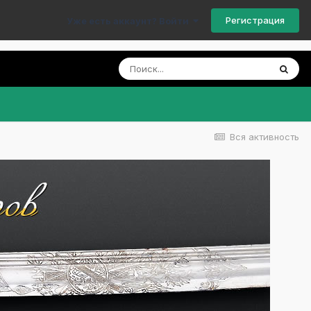
Регистрация
Уже есть аккаунт? Войти
Вся активность