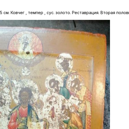
 см. Ковчег , темпер , сус. золото. Реставрация. Вторая полов