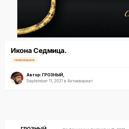
Икона Седмица.
темазакрыта
Автор:
ГРОЗНЫЙ
,
September 11, 2021
в
Антиквариат
ГРОЗНЫЙ