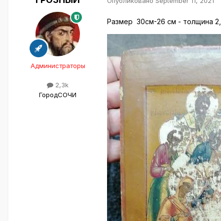
Опубликовано
September 11, 2021
Размер 30см-26 см - толщина 2,5
Администраторы
2,3k
Город
СОЧИ