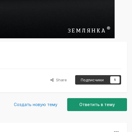
Share
Подписчики
1
Создать новую тему
Ответить в тему