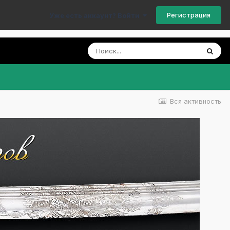
Регистрация
Уже есть аккаунт? Войти
Вся активность