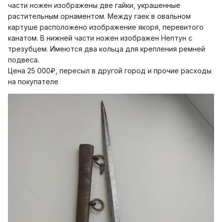
части ножен изобра­жены две гайки, украшенные
растительным орнаментом. Между гаек в овальном
картуше расположено изображе­ние якоря, перевитого
канатом. В нижней части но­жен изображен Нептун с
трезубцем. Имеются два кольца для крепления ремней
подвеса.
Цена 25 000₽, пересыл в другой город и прочие расходы
на покупателе