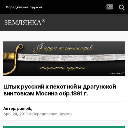
Определение оружия
®
ЗЕМЛЯНКА
Штык русский к пехотной и драгунской
винтовкам Мосина обр.1891 г.
Автор:
pumpik
,
April 24, 2013
в
Определение оружия