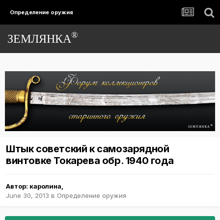
Определение оружия
®
ЗЕМЛЯНКА
Штык советский к самозарядной
винтовке Токарева обр. 1940 года
Автор:
каролина
,
June 30, 2013
в
Определение оружия