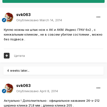
svk063
Опубликовано
March 14, 2014
Куплю ножны на штык-нож к АК и АКМ. Индекс ГРАУ 6х2 , с
кинжальным клинком , не в совсем убитом состоянии , можно
без подвеса .
Цитата
4 weeks later...
svk063
Опубликовано
April 8, 2014
Актуально ! Дополнительно : официальное название 26-х-212
ширина клинка 21,8 мм ; длинна клинка 205 .