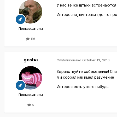
У нас те же штыки встречаются
Интересно, винтовки где-то про
Пользователи
116
gosha
Опубликовано
October 13, 2010
Здравствуйте собеседники! Спас
я и собрал как имел разумение
Интерес есть у кого нибудь
Пользователи
5