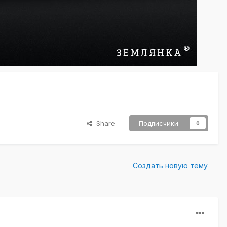
Share
Подписчики
0
Создать новую тему