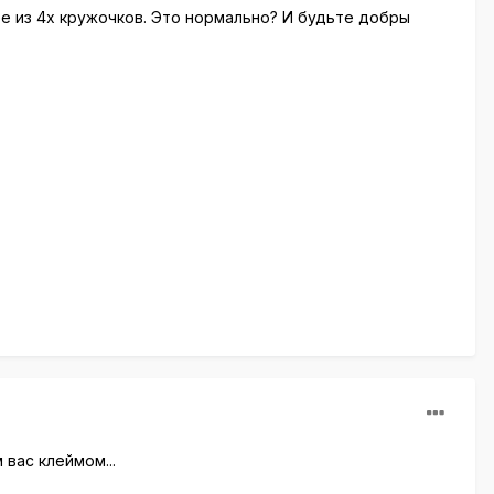
ее из 4х кружочков. Это нормально? И будьте добры
вас клеймом...