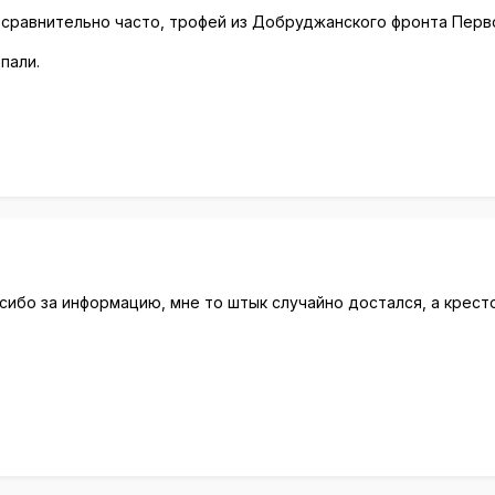
 сравнительно часто, трофей из Добруджанского фронта Перво
пали.
ибо за информацию, мне то штык случайно достался, а крестов