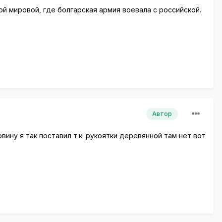
й мировой, где болгарская армия воевала с российской.
Автор
ину я так поставил т.к. рукоятки деревянной там нет вот