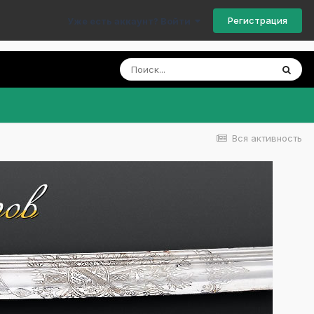
Регистрация
Уже есть аккаунт? Войти
Вся активность