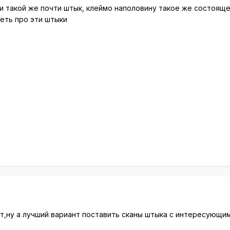
ки такой же почти штык, клеймо наполовину такое же состоящ
еть про эти штыки
,ну а лучший вариант поставить сканы штыка с интересующим 