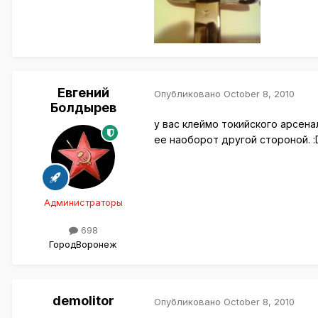
Евгений
Опубликовано
October 8, 2010
Болдырев
у вас клеймо токийского арсена
ее наоборот другой стороной. :
Администраторы
698
Город
Воронеж
demolitor
Опубликовано
October 8, 2010