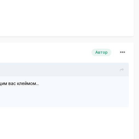
Автор
им вас клеймом...