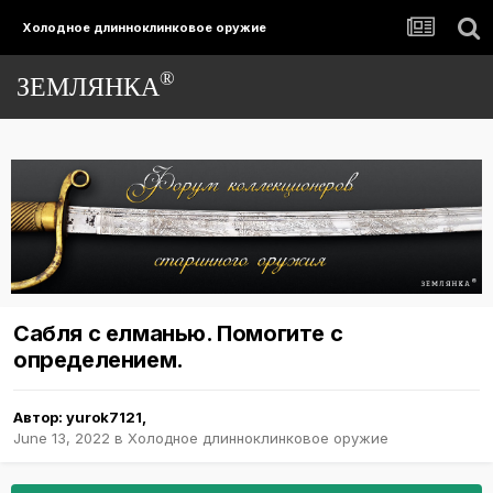
Холодное длинноклинковое оружие
®
ЗЕМЛЯНКА
Сабля с елманью. Помогите с
определением.
Автор:
yurok7121
,
June 13, 2022
в
Холодное длинноклинковое оружие