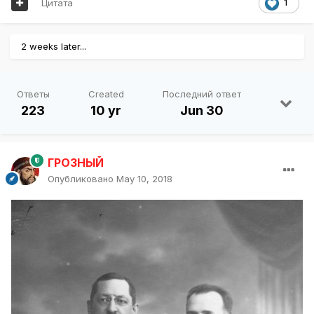
Цитата
1
2 weeks later...
Ответы
Created
Последний ответ
223
10 yr
Jun 30
ГРОЗНЫЙ
Опубликовано
May 10, 2018