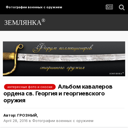
Фотографии военных с оружием
®
ЗЕМЛЯНКА
Альбом кавалеров
интересные фото и сноски
ордена св. Георгия и георгиевского
оружия
Автор:
ГРОЗНЫЙ
,
April 28, 2016
в
Фотографии военных с оружием