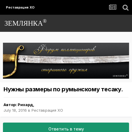
Реставрация ХО
®
ЗЕМЛЯНКА
Нужны размеры по румынскому тесаку.
Автор:
Рихард
,
July 18, 2016
в
Реставрация ХО
Ответить в тему