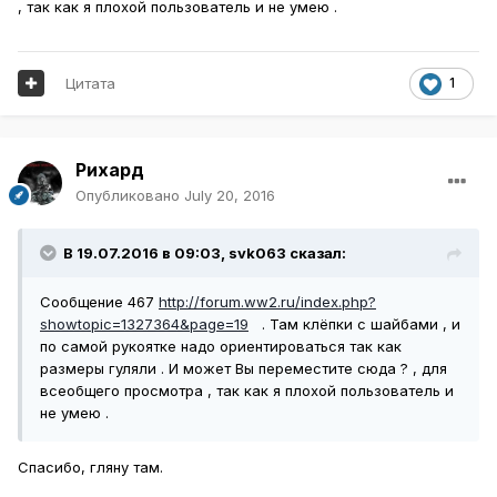
, так как я плохой пользователь и не умею .
Цитата
1
Рихард
Опубликовано
July 20, 2016
В 19.07.2016 в 09:03,
svk063
сказал:
Сообщение 467
http://forum.ww2.ru/index.php?
showtopic=1327364&page=19
. Там клёпки с шайбами , и
по самой рукоятке надо ориентироваться так как
размеры гуляли . И может Вы переместите сюда ? , для
всеобщего просмотра , так как я плохой пользователь и
не умею .
Спасибо, гляну там.