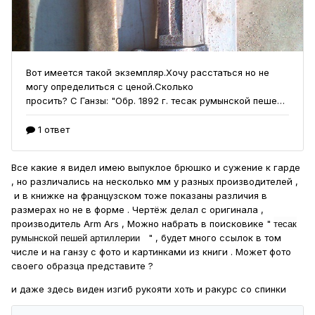
Все какие я видел имею выпуклое брюшко и сужение к гарде
, но различались на несколько мм у разных производителей ,
и в книжке на французском тоже показаны различия в
размерах но не в форме . Чертёж делал с оригинала ,
тесак
производитель Arm Ars , Можно набрать в поисковике "
румынской пешей артиллерии
" , будет много ссылок в том
числе и на ганзу с фото и картинками из книги . Может фото
своего образца представите ?
и даже здесь виден изгиб рукояти хоть и ракурс со спинки