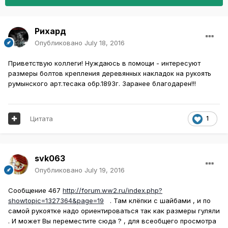
Рихард
Опубликовано
July 18, 2016
Приветствую коллеги! Нуждаюсь в помощи - интересуют
размеры болтов крепления деревянных накладок на рукоять
румынского арт.тесака обр.1893г. Заранее благодарен!!!
Цитата
1
svk063
Опубликовано
July 19, 2016
Сообщение 467
http://forum.ww2.ru/index.php?
showtopic=1327364&page=19
. Там клёпки с шайбами , и по
самой рукоятке надо ориентироваться так как размеры гуляли
. И может Вы переместите сюда ? , для всеобщего просмотра