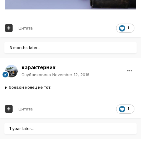
Цитата
1
3 months later...
характерник
Опубликовано
November 12, 2016
и боевой конец не тот.
Цитата
1
1 year later...