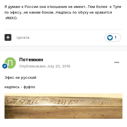
Я думаю к России она отношение не имеет...Тем более к Туле
по эфесу...не каким боком...Надпись по обуху не нравится
ИМХО.
Цитата
1
Потемкин
Опубликовано
July 20, 2016
Эфес не русский
надпись - фуфло