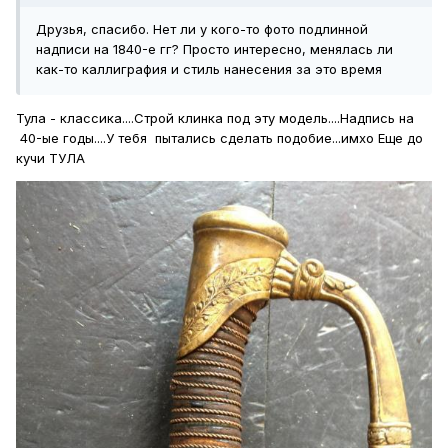
Друзья, спасибо. Нет ли у кого-то фото подлинной
надписи на 1840-е гг? Просто интересно, менялась ли
как-то каллиграфия и стиль нанесения за это время
Тула - классика....Строй клинка под эту модель....Надпись на
40-ые годы....У тебя пытались сделать подобие...имхо Еще до
кучи ТУЛА