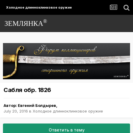
Холодное длинноклинковое оружие
®
ЗЕМЛЯНКА
Сабля обр. 1826
Автор:
Евгений Болдырев
,
July 20, 2016
в
Холодное длинноклинковое оружие
Ответить в тему