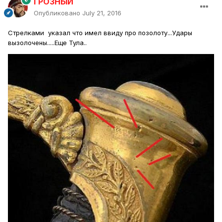
ГРОЗНЫЙ
Опубликовано
July 21, 2016
Стрелками указал что имел ввиду про позолоту...Удары
вызолочены.....Еще Тула..