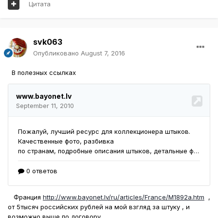
Цитата
svk063
Опубликовано
August 7, 2016
В полезных ссылках
Франция
http://www.bayonet.lv/ru/articles/France/M1892a.htm
,
от 5тысяч российских рублей на мой взгляд за штуку , и
возможно выше по договору .