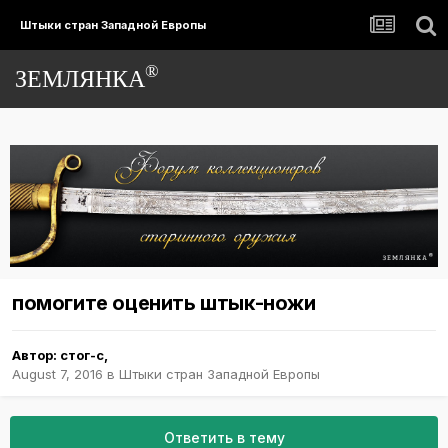
Штыки стран Западной Европы
®
ЗЕМЛЯНКА
помогите оценить штык-ножи
Автор:
стог-с
,
August 7, 2016
в
Штыки стран Западной Европы
Ответить в тему