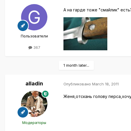
А на гарде тоже "смайлик" есть
Пользователи
367
1 month later...
alladin
Опубликовано
March 18, 2011
Женя,отскань голову перса,хочу 
Модераторы