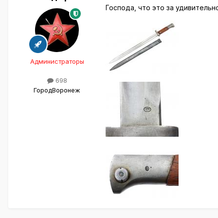
Господа, что это за удивительн
Администраторы
698
Город
Воронеж