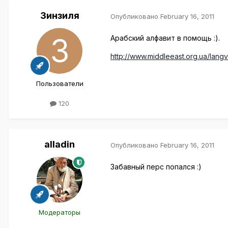
Зинзиля
Опубликовано
February 16, 2011
Арабский алфавит в помощь :).
http://www.middleeast.org.ua/langv/
Пользователи
120
alladin
Опубликовано
February 16, 2011
Забавный перс попался :)
Модераторы