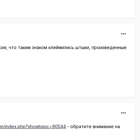
ия, что таким знаком клеймились штыки, произведенные
orum/index.php?showtopic=90544
- обратите внимание на