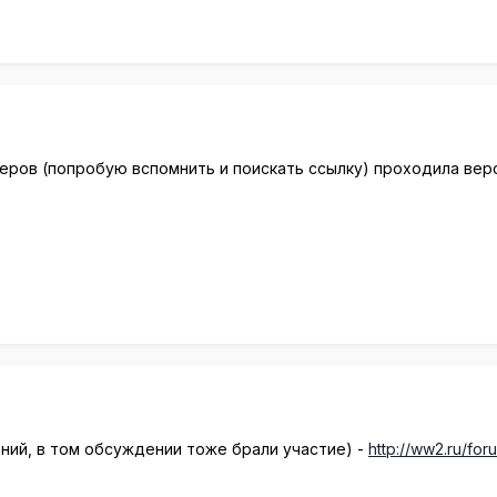
еров (попробую вспомнить и поискать ссылку) проходила верс
ений, в том обсуждении тоже брали участие) -
http://ww2.ru/f