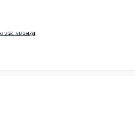
arabic_alfabet.gif