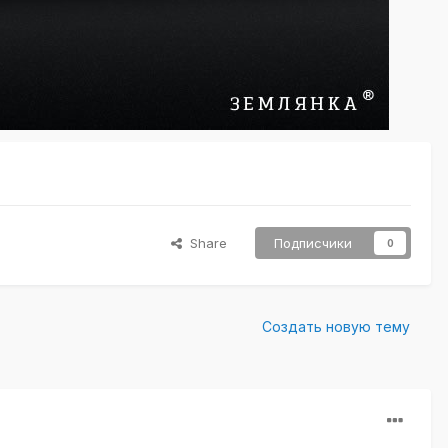
Share
Подписчики
0
Создать новую тему