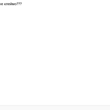
ое клеймо???