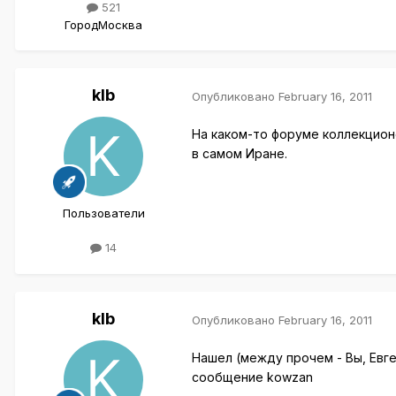
521
Город
Москва
klb
Опубликовано
February 16, 2011
На каком-то форуме коллекцион
в самом Иране.
Пользователи
14
klb
Опубликовано
February 16, 2011
Нашел (между прочем - Вы, Евг
сообщение kowzan