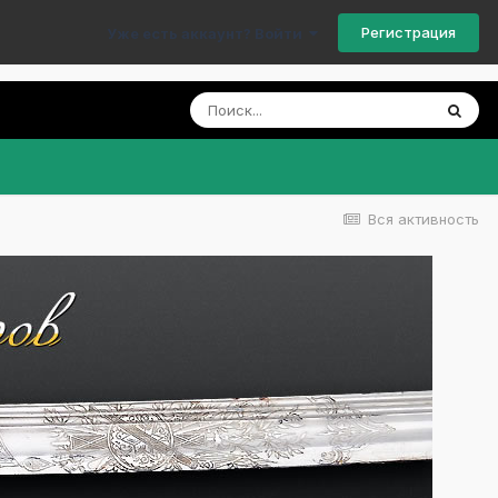
Регистрация
Уже есть аккаунт? Войти
Вся активность