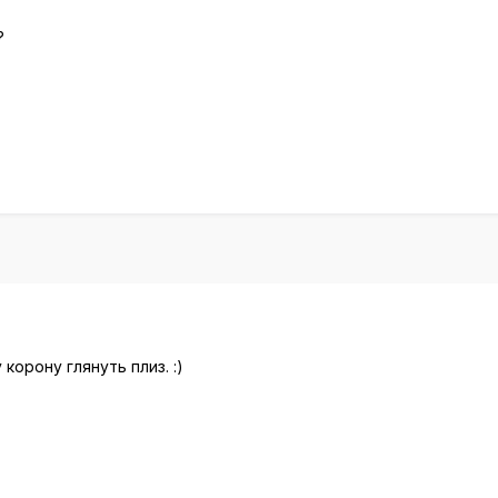
?
корону глянуть плиз. :)