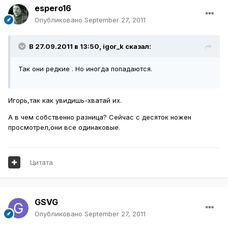
espero16
Опубликовано
September 27, 2011
В 27.09.2011 в 13:50, igor_k сказал:
Так они редкие . Но иногда попадаются.
Игорь,так как увидишь-хватай их.
А в чем собственно разница? Сейчас с десяток ножен
просмотрел,они все одинаковые.
Цитата
GSVG
Опубликовано
September 27, 2011