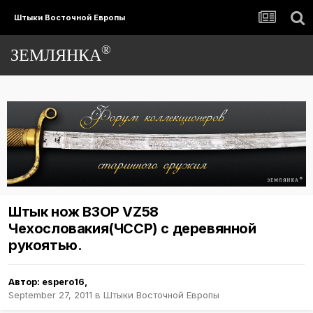
Штыки Восточной Европы
®
ЗЕМЛЯНКА
Штык нож ВЗОР VZ58
Чехословакия(ЧССР) с деревянной
рукоятью.
Автор:
espero16
,
September 27, 2011
в
Штыки Восточной Европы