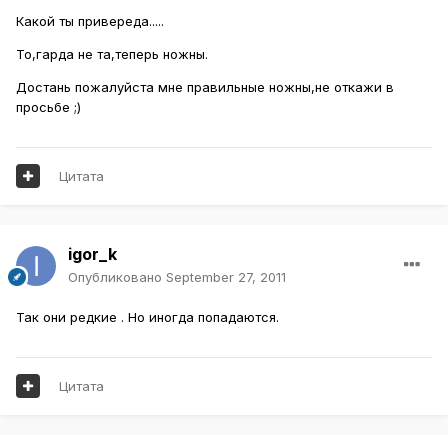
Какой ты привереда.....
То,гарда не та,теперь ножны.
Достань пожалуйста мне правильные ножны,не откажи в
просьбе ;)
Цитата
igor_k
Опубликовано
September 27, 2011
Так они редкие . Но иногда попадаются.
Цитата