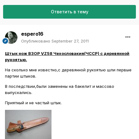
Ответить в тему
espero16
Опубликовано
September 27, 2011
Штык нож ВЗОР VZ58 Чехословакия(ЧССР) с деревянной
рукоятью.
На сколько мне известно,с деревянной рукоятью шли первые
партии штыков.
В последствии,были заменены на бакелит и массово
выпускались.
Приятный и не частый штык.