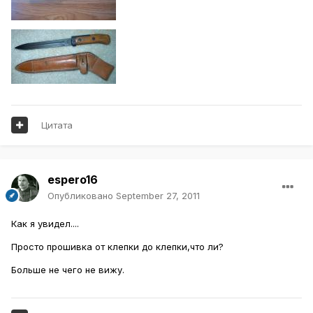
Цитата
espero16
Опубликовано
September 27, 2011
Как я увидел....
Просто прошивка от клепки до клепки,что ли?
Больше не чего не вижу.