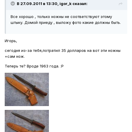
В 27.09.2011 в 13:30, igor_k сказал:
Все хорошо , только ножны не соответствуют этому
штыку. Домой приеду , выложу фото какие должны быть.
Игорь,
сегодня из-за тебя,потратил 35 долларов на вот эти ножны
+сам нож.
Теперь те? Вроде 1963 года. :P