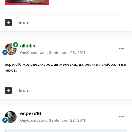
Цитата
alladin
Опубликовано
September 28, 2011
espero16,молодец-хорошая железка...да ребяты понабрали вы
чехов....
Цитата
espero16
Опубликовано
September 28, 2011