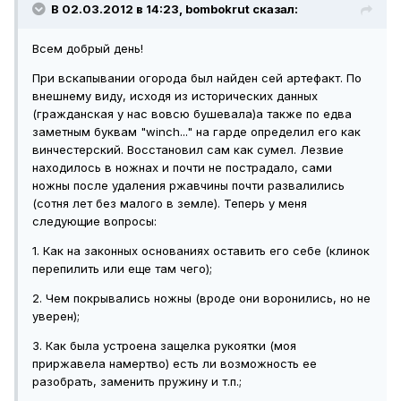
В 02.03.2012 в 14:23, bombokrut сказал:
Всем добрый день!
При вскапывании огорода был найден сей артефакт. По
внешнему виду, исходя из исторических данных
(гражданская у нас вовсю бушевала)а также по едва
заметным буквам "winch..." на гарде определил его как
винчестерский. Восстановил сам как сумел. Лезвие
находилось в ножнах и почти не пострадало, сами
ножны после удаления ржавчины почти развалились
(сотня лет без малого в земле). Теперь у меня
следующие вопросы:
1. Как на законных основаниях оставить его себе (клинок
перепилить или еще там чего);
2. Чем покрывались ножны (вроде они воронились, но не
уверен);
3. Как была устроена защелка рукоятки (моя
приржавела намертво) есть ли возможность ее
разобрать, заменить пружину и т.п.;