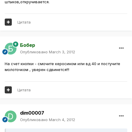
штыков,откручивается.
Цитата
Бобер
Опубликовано
March 3, 2012
На счет кнопки - смочите керосином или вд 40 и постучите
молоточком , уверен сдвинется!!!
Цитата
dim00007
Опубликовано
March 4, 2012