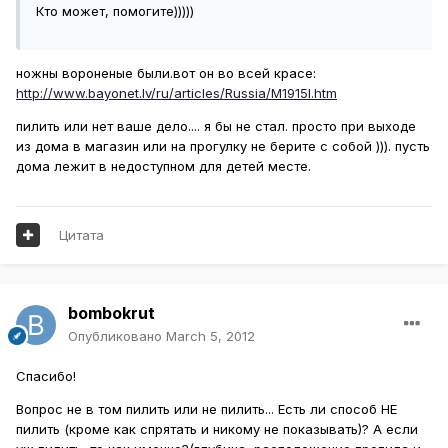
Кто может, помогите)))))
ножны вороненые были.вот он во всей красе:
http://www.bayonet.lv/ru/articles/Russia/M1915l.htm
пилить или нет ваше дело.... я бы не стал. просто при выходе
из дома в магазин или на прогулку не берите с собой ))). пусть
дома лежит в недоступном для детей месте.
Цитата
bombokrut
Опубликовано
March 5, 2012
Спасибо!
Вопрос не в том пилить или не пилить... Есть ли способ НЕ
пилить (кроме как спрятать и никому не показывать)? А если