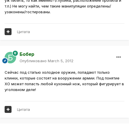
уж пилить, то как именно?(глубина, расположение пропила и
т.п.) Не могу найти, чем такие манипуляции определены/
узаконены/гостированы.
Цитата
Бобер
Опубликовано
March 5, 2012
Сейчас под статью холодное оружие, попадают только
клинки, которые состоят на вооружении армии. Под понятие
ХО может попасть любой кухонный нож, который фигурирует в
уголовном деле!
Цитата