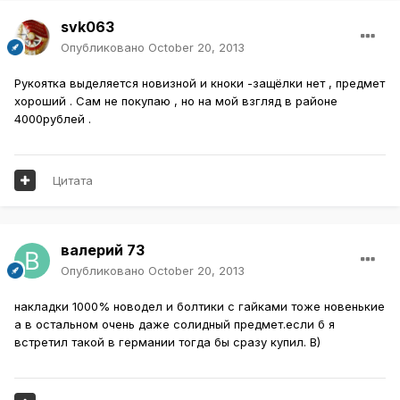
svk063
Опубликовано
October 20, 2013
Рукоятка выделяется новизной и кноки -защёлки нет , предмет
хороший . Сам не покупаю , но на мой взгляд в районе
4000рублей .
Цитата
валерий 73
Опубликовано
October 20, 2013
накладки 1000% новодел и болтики с гайками тоже новенькие
а в остальном очень даже солидный предмет.если б я
встретил такой в германии тогда бы сразу купил. B)