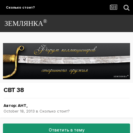
Сколько стоит?
®
ЗЕМЛЯНКА
СВТ 38
Автор:
AHT
,
October 18, 2013
в
Сколько стоит?
Ответить в тему