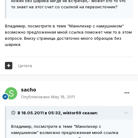
ножен без шарика нигде не встречал,- может кто то что
то знает на этот счет со ссылкой на первоисточник?
Владимир, посмотрите в теме "Маннлихер с намушником"
возможно предложенная мной ссылка поможет чем то в этом
вопросе. Внизу страницы достаточно много образцов без
шарика.
Цитата
sacho
Опубликовано
May 18, 2011
В 18.05.2011 в 05:32, wiktor69 сказал:
Владимир, посмотрите в теме "Маннлихер с
намушником" возможно предложенная мной ссылка