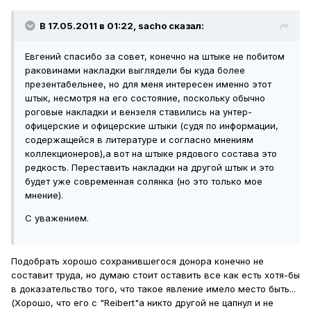
В 17.05.2011 в 01:22, sacho сказал:
Евгений спасибо за совет, конечно на штыке не побитом
раковинами накладки выглядели бы куда более
презентабельнее, но для меня интересен именно этот
штык, несмотря на его состояние, поскольку обычно
роговые накладки и вензеля ставились на унтер-
офицерские и офицерские штыки (судя по информации,
содержащейся в литературе и согласно мнениям
коллекционеров),а вот на штыке рядового состава это
редкость. Переставить накладки на другой штык и это
будет уже современная солянка (но это только мое
мнение).
С уважением.
Подобрать хорошо сохранившегося донора конечно не
составит труда, но думаю стоит оставить все как есть хотя-бы
в доказательство того, что такое явление имело место быть...
(Хорошо, что его с "Reibert"a никто другой не цапнул и не