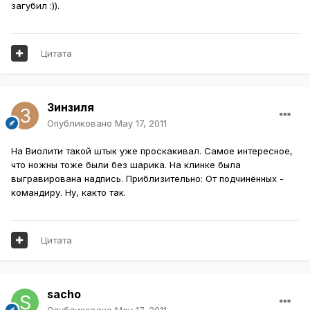
загубил :)).
Цитата
Зинзиля
Опубликовано
May 17, 2011
На Виолити такой штык уже проскакивал. Самое интересное,
что ножны тоже были без шарика. На клинке была
выгравирована надпись. Приблизительно: От подчинённых -
командиру. Ну, както так.
Цитата
sacho
Опубликовано
May 17, 2011