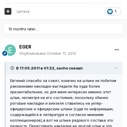
Цитата
1
10 months later...
EGER
Опубликовано
October 11, 2012
В 17.05.2011 в 01:22, sacho сказал:
Евгений спасибо за совет, конечно на штыке не побитом
раковинами накладки выглядели бы куда более
презентабельнее, но для меня интересен именно этот
штык, несмотря на его состояние, поскольку обычно
роговые накладки и вензеля ставились на унтер-
офицерские и офицерские штыки (судя по информации,
содержащейся в литературе и согласно мнениям
коллекционеров),а вот на штыке рядового состава это
редкость. Переставить накладки на другой штык и это