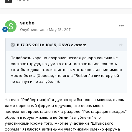
sacho
Опубликовано
May 18, 2011
В 17.05.2011 в 18:35, GSVG сказал:
Подобрать хорошо сохранившегося донора конечно не
составит труда, но думаю стоит оставить все как есть
хотя-бы в доказательство того, что такое явление имело
место быть... (Хорошо, что его с "Reibert"a никто другой
не цапнул и не загубил :)).
На счет "Райберт инфо" я думаю зря Вы такого мнения, очень
даже серьезный форум и я думаю, что очень много
предметов, представленных в разделе "Реставрация находок"
обрели вторую жизнь, а не были "загублены" его
участниками.Кроме того, многие участники "Штыкового
форума" являются активными участниками именно форума