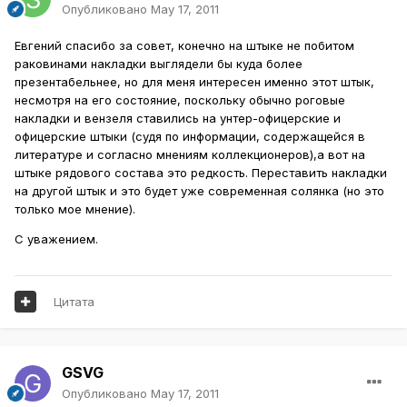
Опубликовано
May 17, 2011
Евгений спасибо за совет, конечно на штыке не побитом
раковинами накладки выглядели бы куда более
презентабельнее, но для меня интересен именно этот штык,
несмотря на его состояние, поскольку обычно роговые
накладки и вензеля ставились на унтер-офицерские и
офицерские штыки (судя по информации, содержащейся в
литературе и согласно мнениям коллекционеров),а вот на
штыке рядового состава это редкость. Переставить накладки
на другой штык и это будет уже современная солянка (но это
только мое мнение).
С уважением.
Цитата
GSVG
Опубликовано
May 17, 2011