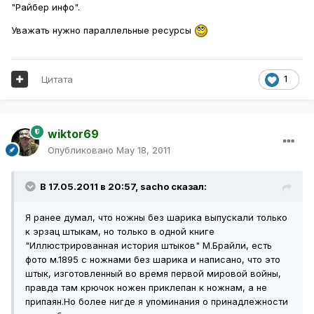
"Райбер инфо".
Уважать нужно параллельные ресурсы
Цитата
1
wiktor69
Опубликовано
May 18, 2011
В 17.05.2011 в 20:57, sacho сказал:
Я ранее думал, что ножны без шарика выпускали только
к эрзац штыкам, но только в одной книге
"Иллюстрированная история штыков" М.Брайли, есть
фото м.1895 с ножнами без шарика и написано, что это
штык, изготовленный во время первой мировой войны,
правда там крючок ножен приклепан к ножнам, а не
припаян.Но более нигде я упоминания о принадлежности