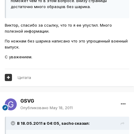
поможет чем то в этом вопросе. Внизу страницы
достаточно много образцов без шарика.
Виктор, спасибо за ссылку, что то я ее упустил. Много
полезной информации.
По ножнам без шарика написано что это упрощенный военный
выпуск.
С уважением.
Цитата
GSVG
Опубликовано
May 18, 2011
В 18.05.2011 в 04:05, sacho сказал: