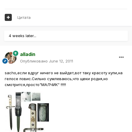
Цитата
4 weeks later...
alladin
Опубликовано
June 12, 2011
sacho,если вдруг ничего не выйдет,вот таку красоту купи,на
гелосе повис.Сильно сумлеваюсь,что щеки родня,но
смотрится,просто"МАЛЧИК" !!!!!!