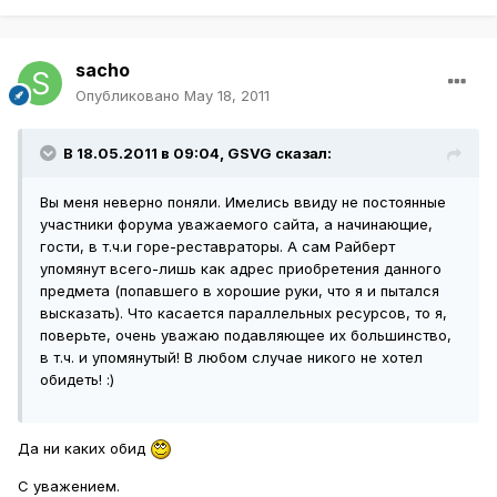
sacho
Опубликовано
May 18, 2011
В 18.05.2011 в 09:04, GSVG сказал:
Вы меня неверно поняли. Имелись ввиду не постоянные
участники форума уважаемого сайта, а начинающие,
гости, в т.ч.и горе-реставраторы. А сам Райберт
упомянут всего-лишь как адрес приобретения данного
предмета (попавшего в хорошие руки, что я и пытался
высказать). Что касается параллельных ресурсов, то я,
поверьте, очень уважаю подавляющее их большинство,
в т.ч. и упомянутый! В любом случае никого не хотел
обидеть! :)
Да ни каких обид
С уважением.