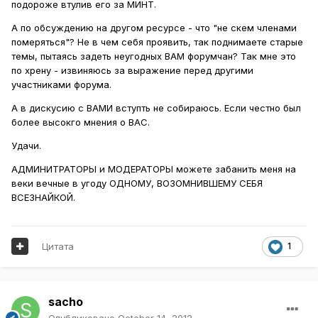
подороже втулив его за МИНТ.
А по обсуждению на другом ресурсе - что "не скем членами
померяться"? Не в чем себя проявить, так поднимаете старые
темы, пытаясь задеть неугодных ВАМ форумчан? Так мне это
по хрену - извиняюсь за выражение перед другими
участниками форума.
А в дискусию с ВАМИ вступть не собираюсь. Если честно был
более высокго мнения о ВАС.
Удачи.
АДМИНИТРАТОРЫ и МОДЕРАТОРЫ можете забанить меня на
веки вечные в угоду ОДНОМУ, ВОЗОМНИВШЕМУ СЕБЯ
ВСЕЗНАЙКОЙ.
Цитата
1
sacho
Опубликовано
October 14, 2012